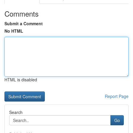
Comments
Submit a Comment
No HTML
HTML is disabled
Report Page
Search
Go