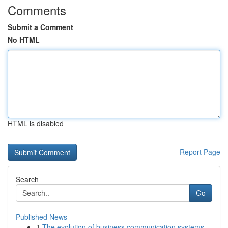
Comments
Submit a Comment
No HTML
HTML is disabled
Report Page
Search
Go
Published News
1
The evolution of business communication systems...