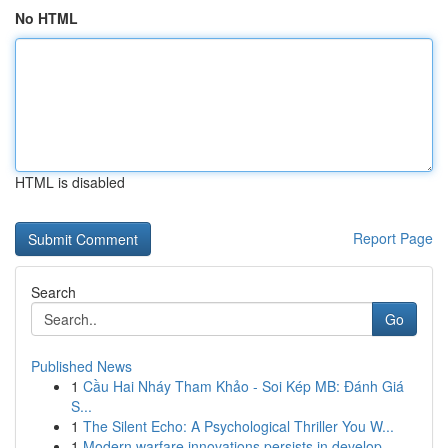
No HTML
HTML is disabled
Report Page
Search
Go
Published News
1
Cầu Hai Nháy Tham Khảo - Soi Kép MB: Đánh Giá
S...
1
The Silent Echo: A Psychological Thriller You W...
1
Modern warfare innovations persists in develop ...