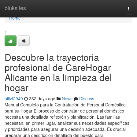
Home
binksites
Togg
navi
Home
1
Descubre la trayectoria
profesional de CareHogar
Alicante en la limpieza del
hogar
billvf2949
362 days ago
News
Discuss
Manual Completo para la Contratación de Personal Doméstico
para su Hogar El proceso de contratar de personal doméstico
necesita una detallada reflexión y planificación. Las familias
necesitan, en primer lugar, analizar sus necesidades específicas
y prioridades para asegurar una decisión adecuada. Es crucial
preparar una descripción detallada del puesto para