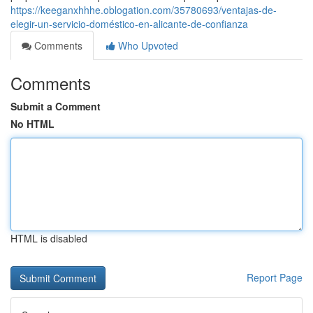
https://keeganxhhhe.oblogation.com/35780693/ventajas-de-
elegir-un-servicio-doméstico-en-alicante-de-confianza
Comments
Who Upvoted
Comments
Submit a Comment
No HTML
HTML is disabled
Report Page