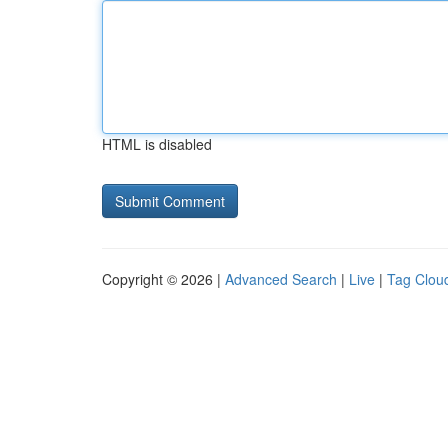
HTML is disabled
Copyright © 2026 |
Advanced Search
|
Live
|
Tag Clou