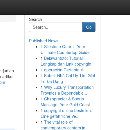
Search
Go
Published News
1
Silestone Quartz: Your
Ultimate Countertop Guide
1
Belawantoto: Tutorial
Lengkap dan Link copyright
1
operación Carfentanil
erjudian
1
Kubet: Nhà Cái Uy Tín, Giải
 artikel
Trí Đa Dạng
com
1
Why Luxury Transportation
Provides a Dependable...
1
Chiropractor & Sports
Massage: Your Gold Coast ...
1
copyright online bestellen:
Eine gefährliche Ve...
1
The vital role of
contemporary centers in