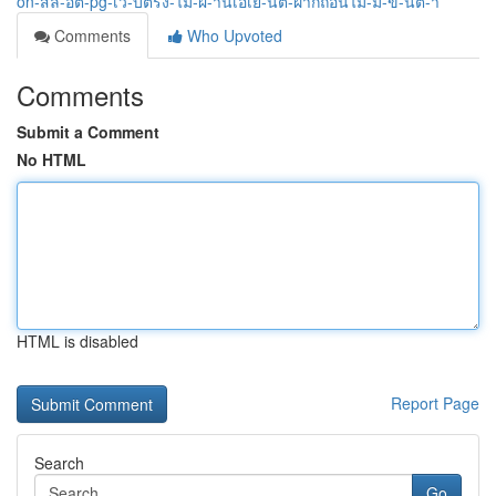
on-สล-อต-pg-เว-บตรง-ไม-ผ-านเอเย-นต-ฝากถอนไม-ม-ข-นต-า
Comments
Who Upvoted
Comments
Submit a Comment
No HTML
HTML is disabled
Report Page
Search
Go