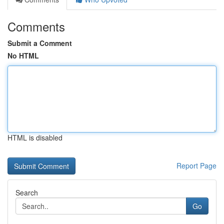
Comments
Submit a Comment
No HTML
HTML is disabled
Report Page
Search
Go