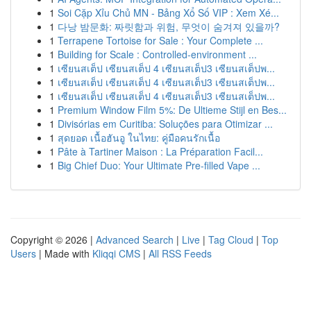
1
Soi Cặp Xỉu Chủ MN - Bảng Xổ Số VIP : Xem Xé...
1
다낭 밤문화: 짜릿함과 위험, 무엇이 숨겨져 있을까?
1
Terrapene Tortoise for Sale : Your Complete ...
1
Building for Scale : Controlled-environment ...
1
เซียนสเต็ป เซียนสเต็ป 4 เซียนสเต็ป3 เซียนสเต็ปพ...
1
เซียนสเต็ป เซียนสเต็ป 4 เซียนสเต็ป3 เซียนสเต็ปพ...
1
เซียนสเต็ป เซียนสเต็ป 4 เซียนสเต็ป3 เซียนสเต็ปพ...
1
Premium Window Film 5%: De Ultieme Stijl en Bes...
1
Divisórias em Curitiba: Soluções para Otimizar ...
1
สุดยอด เนื้อฮันอู ในไทย: คู่มือคนรักเนื้อ
1
Pâte à Tartiner Maison : La Préparation Facil...
1
Big Chief Duo: Your Ultimate Pre-filled Vape ...
Copyright © 2026 |
Advanced Search
|
Live
|
Tag Cloud
|
Top
Users
| Made with
Kliqqi CMS
|
All RSS Feeds