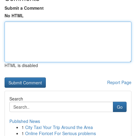
Submit a Comment
No HTML
HTML is disabled
Report Page
Search
Go
Published News
1
City Taxi Your Trip Around the Area
1
Online Fioricet For Serious problems