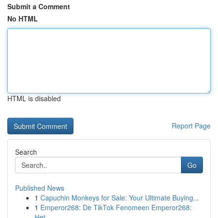
Submit a Comment
No HTML
HTML is disabled
Report Page
Search
Go
Published News
1
Capuchin Monkeys for Sale: Your Ultimate Buying...
1
Emperor268: De TikTok Fenomeen Emperor268:
Het ...