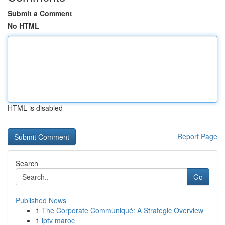
Submit a Comment
No HTML
HTML is disabled
Report Page
Search
Go
Published News
1
The Corporate Communiqué: A Strategic Overview
1
iptv maroc