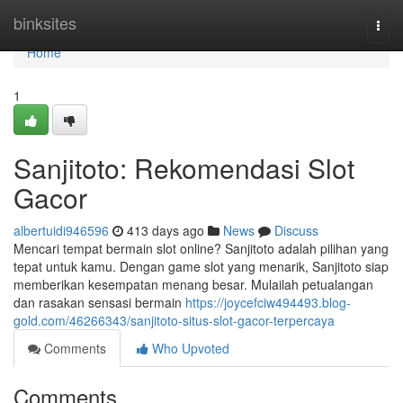
Home
binksites
Togg
navi
Home
1
Sanjitoto: Rekomendasi Slot
Gacor
albertuidi946596
413 days ago
News
Discuss
Mencari tempat bermain slot online? Sanjitoto adalah pilihan yang
tepat untuk kamu. Dengan game slot yang menarik, Sanjitoto siap
memberikan kesempatan menang besar. Mulailah petualangan
dan rasakan sensasi bermain
https://joycefciw494493.blog-
gold.com/46266343/sanjitoto-situs-slot-gacor-terpercaya
Comments
Who Upvoted
Comments