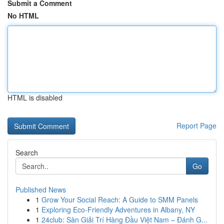
Submit a Comment
No HTML
HTML is disabled
Report Page
Search
Go
Published News
1
Grow Your Social Reach: A Guide to SMM Panels
1
Exploring Eco-Friendly Adventures in Albany, NY
1
24club: Sàn Giải Trí Hàng Đầu Việt Nam – Đánh G...