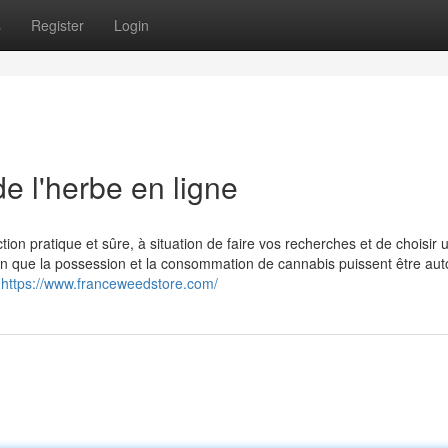
s
Register
Login
e l'herbe en ligne
tion pratique et sûre, à situation de faire vos recherches et de choisir 
en que la possession et la consommation de cannabis puissent être aut
t
https://www.franceweedstore.com/