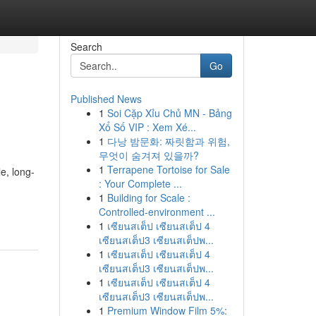
Search
Go
Published News
1
Soi Cặp Xỉu Chủ MN - Bảng
Xổ Số VIP : Xem Xé...
1
다낭 밤문화: 짜릿함과 위험,
무엇이 숨겨져 있을까?
1
Terrapene Tortoise for Sale
e, long-
: Your Complete ...
g
1
Building for Scale :
Controlled-environment ...
1
เซียนสเต็ป เซียนสเต็ป 4
เซียนสเต็ป3 เซียนสเต็ปพ...
1
เซียนสเต็ป เซียนสเต็ป 4
เซียนสเต็ป3 เซียนสเต็ปพ...
1
เซียนสเต็ป เซียนสเต็ป 4
เซียนสเต็ป3 เซียนสเต็ปพ...
1
Premium Window Film 5%: