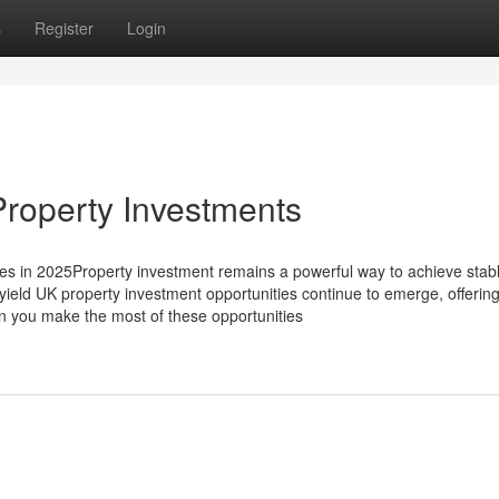
s
Register
Login
roperty Investments
es in 2025Property investment remains a powerful way to achieve stabl
yield UK property investment opportunities continue to emerge, offerin
can you make the most of these opportunities