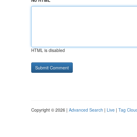
No HTML
HTML is disabled
Copyright © 2026 |
Advanced Search
|
Live
|
Tag Clou