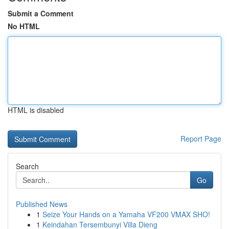
Submit a Comment
No HTML
HTML is disabled
Report Page
Search
Go
Published News
1
Seize Your Hands on a Yamaha VF200 VMAX SHO!
1
Keindahan Tersembunyi Villa Dieng