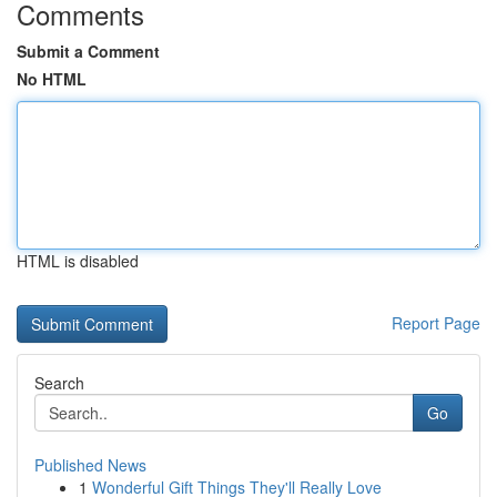
Comments
Submit a Comment
No HTML
HTML is disabled
Report Page
Search
Go
Published News
1
Wonderful Gift Things They'll Really Love