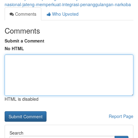
nasional-jateng-memperkuat-integrasi-penanggulangan-narkoba
Comments
Who Upvoted
Comments
Submit a Comment
No HTML
HTML is disabled
Report Page
Search