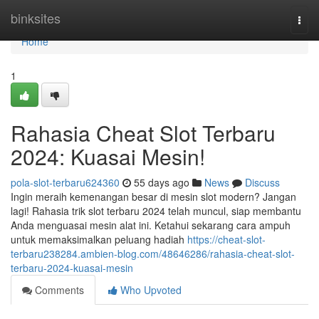
Home
binksites
Togg
navi
Home
1
Rahasia Cheat Slot Terbaru
2024: Kuasai Mesin!
pola-slot-terbaru624360
55 days ago
News
Discuss
Ingin meraih kemenangan besar di mesin slot modern? Jangan
lagi! Rahasia trik slot terbaru 2024 telah muncul, siap membantu
Anda menguasai mesin alat ini. Ketahui sekarang cara ampuh
untuk memaksimalkan peluang hadiah
https://cheat-slot-
terbaru238284.ambien-blog.com/48646286/rahasia-cheat-slot-
terbaru-2024-kuasai-mesin
Comments
Who Upvoted