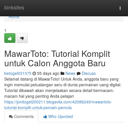
Home
binksites
Togg
navi
Home
1
MawarToto: Tutorial Komplit
untuk Calon Anggota Baru
betogel031375
55 days ago
News
Discuss
Selamat datang di MawarToto! Untuk Anda, anggota baru yang
ingin memulai petualangan seru di dunia permainan uang digital.
Tutorial dibawah akan menjelaskan secara detail bermacam-
macam hal yang penting Anda pelajari
https://jonitogel200211.blogsvila.com/42086249/mawartoto-
tutorial-komplit-untuk-pemain-pemula
Comments
Who Upvoted