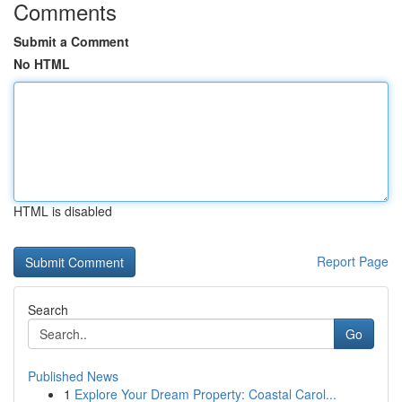
Comments
Submit a Comment
No HTML
HTML is disabled
Report Page
Search
Go
Published News
1
Explore Your Dream Property: Coastal Carol...