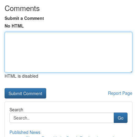
Comments
Submit a Comment
No HTML
HTML is disabled
Report Page
Search
Go
Published News