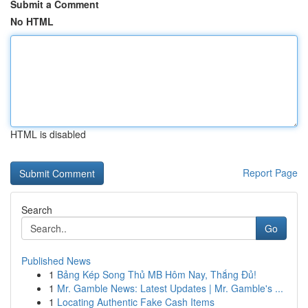
Submit a Comment
No HTML
HTML is disabled
Report Page
Search
Go
Published News
1
Bảng Kép Song Thủ MB Hôm Nay, Thắng Đủ!
1
Mr. Gamble News: Latest Updates | Mr. Gamble's ...
1
Locating Authentic Fake Cash Items