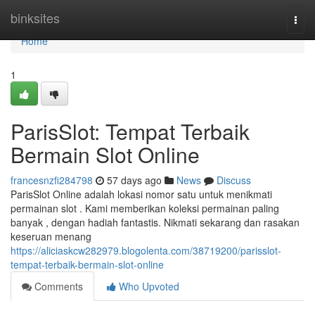
Home
binksites
Togg
navi
Home
1
ParisSlot: Tempat Terbaik
Bermain Slot Online
francesnzfi284798
57 days ago
News
Discuss
ParisSlot Online adalah lokasi nomor satu untuk menikmati
permainan slot . Kami memberikan koleksi permainan paling
banyak , dengan hadiah fantastis. Nikmati sekarang dan rasakan
keseruan menang
https://aliciaskcw282979.blogolenta.com/38719200/parisslot-
tempat-terbaik-bermain-slot-online
Comments
Who Upvoted