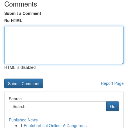
Comments
Submit a Comment
No HTML
HTML is disabled
Report Page
Search
Go
Published News
1
Pentobarbital Online: A Dangerous