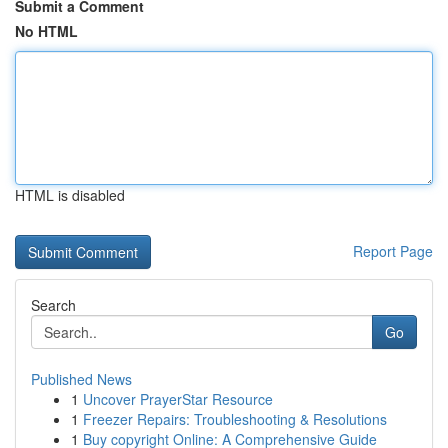
Submit a Comment
No HTML
HTML is disabled
Report Page
Search
Go
Published News
1
Uncover PrayerStar Resource
1
Freezer Repairs: Troubleshooting & Resolutions
1
Buy copyright Online: A Comprehensive Guide