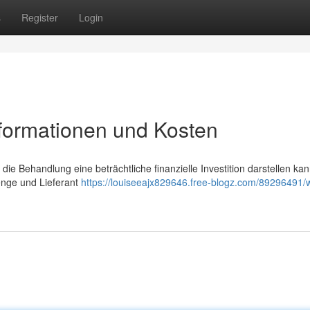
s
Register
Login
nformationen und Kosten
 die Behandlung eine beträchtliche finanzielle Investition darstellen kan
enge und Lieferant
https://louiseeajx829646.free-blogz.com/89296491/