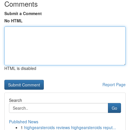
Comments
Submit a Comment
No HTML
HTML is disabled
Report Page
Search
Go
Published News
1
highgearsteroids reviews highgearsteroids reput...