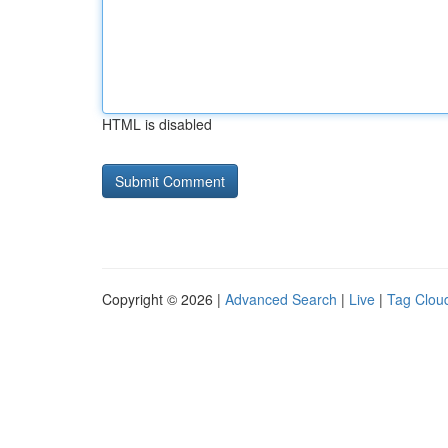
HTML is disabled
Copyright © 2026 |
Advanced Search
|
Live
|
Tag Clou