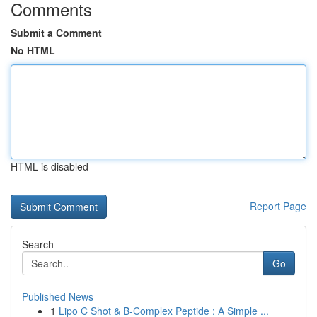
Comments
Submit a Comment
No HTML
HTML is disabled
Report Page
Search
Go
Published News
1
Lipo C Shot & B-Complex Peptide : A Simple ...