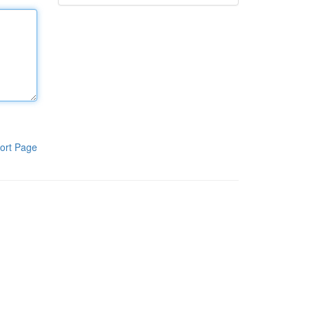
ort Page