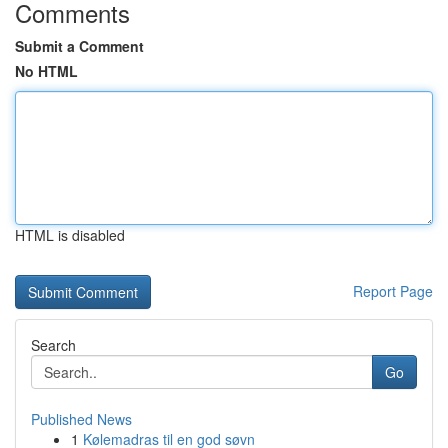
Comments
Submit a Comment
No HTML
HTML is disabled
Report Page
Search
Go
Published News
1
Kølemadras til en god søvn