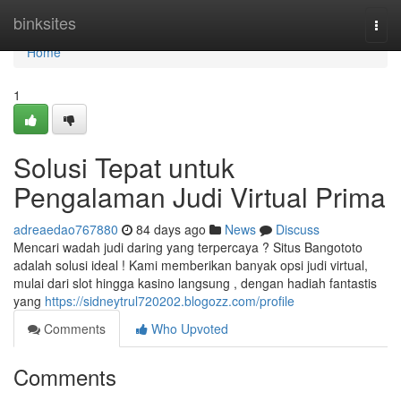
Home
binksites
Togg
navi
Home
1
Solusi Tepat untuk
Pengalaman Judi Virtual Prima
adreaedao767880
84 days ago
News
Discuss
Mencari wadah judi daring yang terpercaya ? Situs Bangototo
adalah solusi ideal ! Kami memberikan banyak opsi judi virtual,
mulai dari slot hingga kasino langsung , dengan hadiah fantastis
yang
https://sidneytrul720202.blogozz.com/profile
Comments
Who Upvoted
Comments