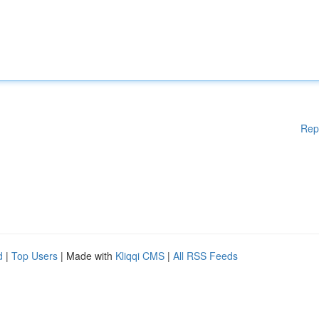
Rep
d
|
Top Users
| Made with
Kliqqi CMS
|
All RSS Feeds