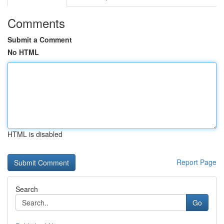
Comments
Submit a Comment
No HTML
HTML is disabled
Report Page
Search
Go