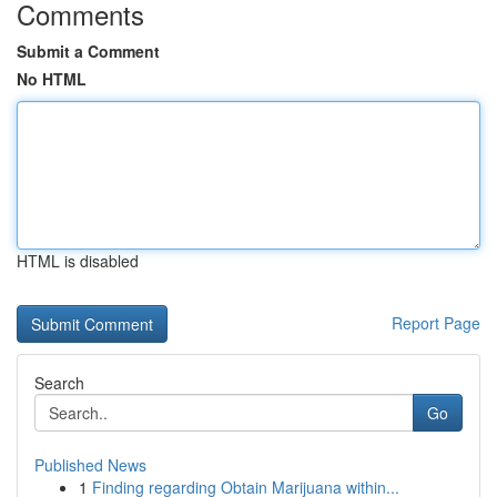
Comments
Submit a Comment
No HTML
HTML is disabled
Report Page
Search
Go
Published News
1
Finding regarding Obtain Marijuana within...