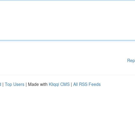
Rep
d
|
Top Users
| Made with
Kliqqi CMS
|
All RSS Feeds