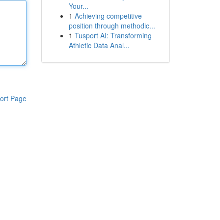
Your...
1
Achieving competitive
position through methodic...
1
Tusport AI: Transforming
Athletic Data Anal...
ort Page