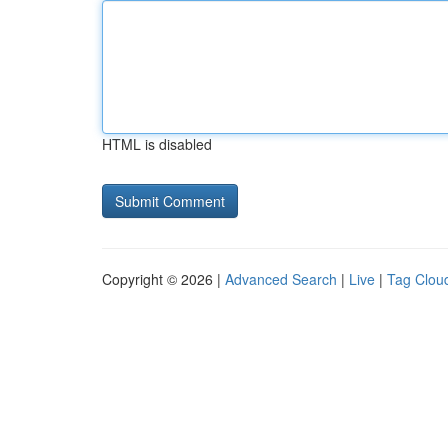
HTML is disabled
Copyright © 2026 |
Advanced Search
|
Live
|
Tag Clou