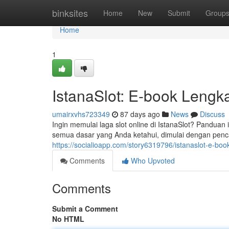
Home
binksites
Home
New
Submit
Group
Home
1
IstanaSlot: E-book Leng
umairxvhs723349
87 days ago
News
Discuss
Ingin memulai laga slot online di IstanaSlot? Pandu
semua dasar yang Anda ketahui, dimulai dengan pencar
https://socialioapp.com/story6319796/istanaslot-e-bo
Comments
Who Upvoted
Comments
Submit a Comment
No HTML