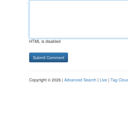
HTML is disabled
Copyright © 2026 |
Advanced Search
|
Live
|
Tag Clou