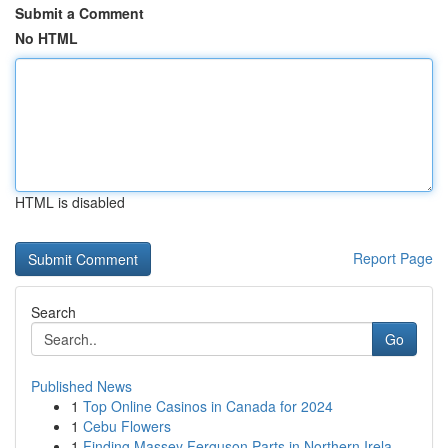
Submit a Comment
No HTML
HTML is disabled
Report Page
Search
Go
Published News
1
Top Online Casinos in Canada for 2024
1
Cebu Flowers
1
Finding Massey Ferguson Parts in Northern Irela...