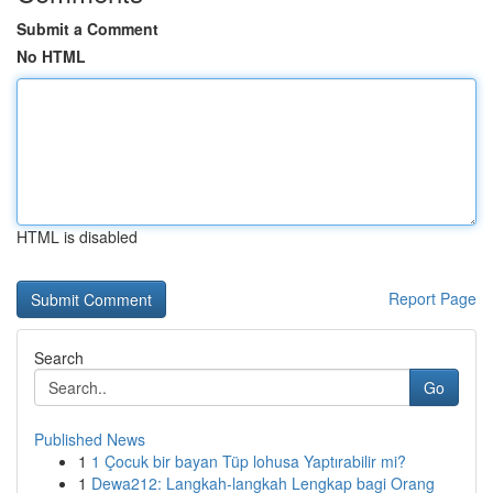
Submit a Comment
No HTML
HTML is disabled
Report Page
Search
Go
Published News
1
1 Çocuk bir bayan Tüp lohusa Yaptırabilir mi?
1
Dewa212: Langkah-langkah Lengkap bagi Orang