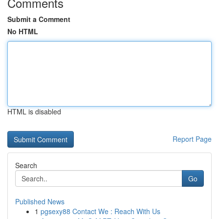
Comments
Submit a Comment
No HTML
HTML is disabled
Report Page
Search
Go
Published News
1
pgsexy88 Contact We : Reach With Us