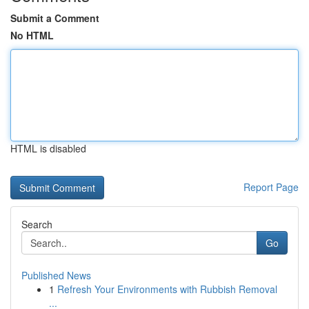
Submit a Comment
No HTML
HTML is disabled
Report Page
Search
Go
Published News
1
Refresh Your Environments with Rubbish Removal
...