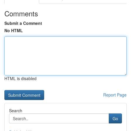
Comments
Submit a Comment
No HTML
HTML is disabled
Report Page
Search
Go