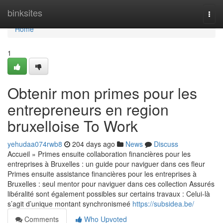
Home
binksites
Togg
navi
Home
1
Obtenir mon primes pour les
entrepreneurs en region
bruxelloise To Work
yehudaa074rwb8
204 days ago
News
Discuss
Accueil » Primes ensuite collaboration financières pour les
entreprises à Bruxelles : un guide pour naviguer dans ces fleur
Primes ensuite assistance financières pour les entreprises à
Bruxelles : seul mentor pour naviguer dans ces collection Assurés
libéralité sont également possibles sur certains travaux : Celui-là
s’agit d’unique montant synchronismeé
https://subsidea.be/
Comments
Who Upvoted