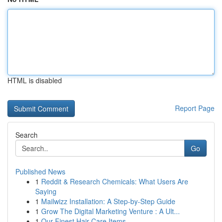
HTML is disabled
Report Page
Search
Go
Published News
1
Reddit & Research Chemicals: What Users Are
Saying
1
Mailwizz Installation: A Step-by-Step Guide
1
Grow The Digital Marketing Venture : A Ult...
1
Our Finest Hair Care Items