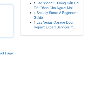
1
vao sbobet: Hướng Dẫn Chi
Tiết Dành Cho Người Mới
1
Shopify Store: A Beginner's
Guide
1
Las Vegas Garage Door
Repair: Expert Services Y...
ort Page