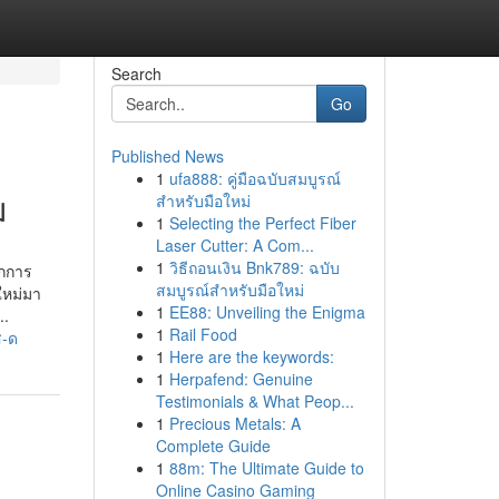
Search
Go
Published News
1
ufa888: คู่มือฉบับสมบูรณ์
ม
สำหรับมือใหม่
1
Selecting the Perfect Fiber
Laser Cutter: A Com...
1
วิธีถอนเงิน Bnk789: ฉบับ
ุกการ
สมบูรณ์สำหรับมือใหม่
ใหม่มา
1
EE88: Unveiling the Enigma
..
1
Rail Food
ส-ด
1
Here are the keywords:
1
Herpafend: Genuine
Testimonials & What Peop...
1
Precious Metals: A
Complete Guide
1
88m: The Ultimate Guide to
Online Casino Gaming