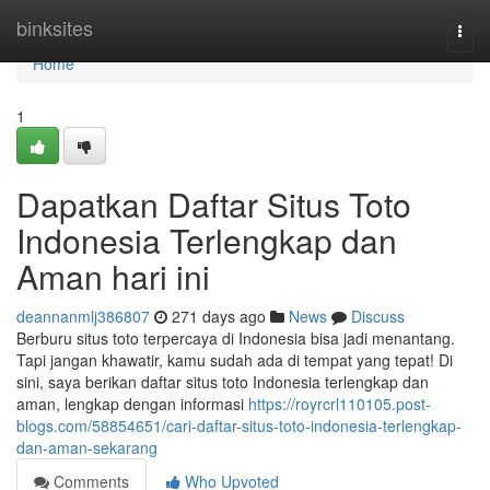
Home
binksites
Togg
navi
Home
1
Dapatkan Daftar Situs Toto
Indonesia Terlengkap dan
Aman hari ini
deannanmlj386807
271 days ago
News
Discuss
Berburu situs toto terpercaya di Indonesia bisa jadi menantang.
Tapi jangan khawatir, kamu sudah ada di tempat yang tepat! Di
sini, saya berikan daftar situs toto Indonesia terlengkap dan
aman, lengkap dengan informasi
https://royrcrl110105.post-
blogs.com/58854651/cari-daftar-situs-toto-indonesia-terlengkap-
dan-aman-sekarang
Comments
Who Upvoted