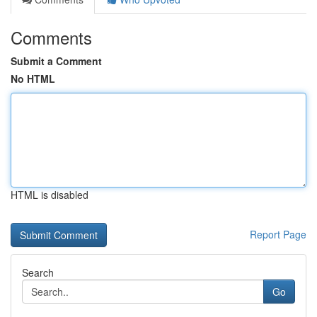
Comments
Submit a Comment
No HTML
HTML is disabled
Report Page
Search
Go