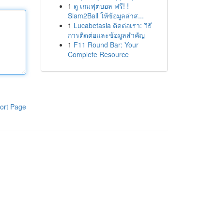
1
ดู เกมฟุตบอล ฟรี! !
Siam2Ball ให้ข้อมูลล่าส...
1
Lucabetasia ติดต่อเรา: วิธี
การติดต่อและข้อมูลสำคัญ
1
F11 Round Bar: Your
Complete Resource
ort Page