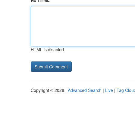
No HTML
HTML is disabled
Copyright © 2026 |
Advanced Search
|
Live
|
Tag Clou