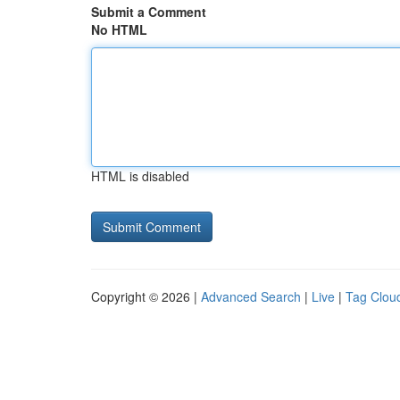
Submit a Comment
No HTML
HTML is disabled
Copyright © 2026 |
Advanced Search
|
Live
|
Tag Clou