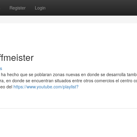
s
Register
Login
ffmeister
s
ad ha hecho que se poblaran zonas nuevas en donde se desarrolla tamb
ra, en donde se encuentran situados entre otros comercios el centro c
seo del
https://www.youtube.com/playlist?