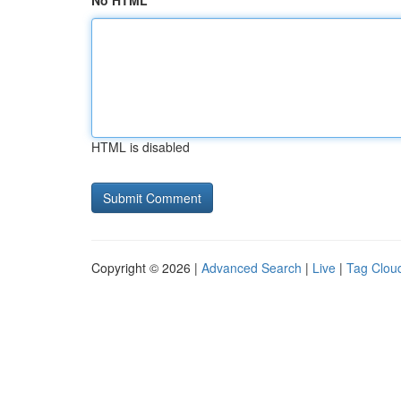
No HTML
HTML is disabled
Copyright © 2026 |
Advanced Search
|
Live
|
Tag Clou