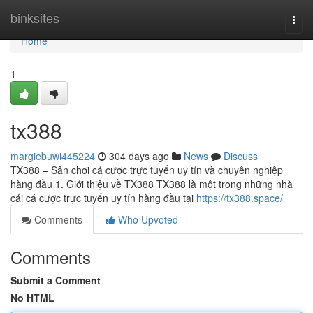
Home
binksites
Togg
navi
Home
1
tx388
margiebuwi445224
304 days ago
News
Discuss
TX388 – Sân chơi cá cược trực tuyến uy tín và chuyên nghiệp
hàng đầu 1. Giới thiệu về TX388 TX388 là một trong những nhà
cái cá cược trực tuyến uy tín hàng đầu tại
https://tx388.space/
Comments
Who Upvoted
Comments
Submit a Comment
No HTML