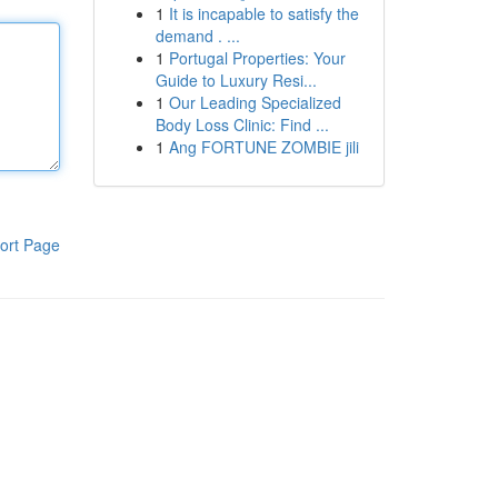
1
It is incapable to satisfy the
demand . ...
1
Portugal Properties: Your
Guide to Luxury Resi...
1
Our Leading Specialized
Body Loss Clinic: Find ...
1
Ang FORTUNE ZOMBIE jili
ort Page