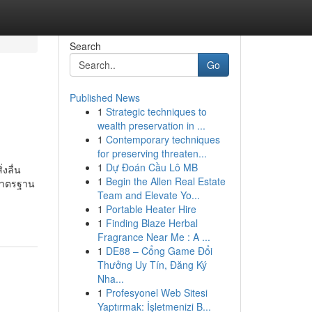
Search
Go
Published News
1
Strategic techniques to
wealth preservation in ...
1
Contemporary techniques
for preserving threaten...
1
Dự Đoán Cầu Lô MB
งลื่น
1
Begin the Allen Real Estate
ีมาตรฐาน
Team and Elevate Yo...
1
Portable Heater Hire
1
Finding Blaze Herbal
Fragrance Near Me : A ...
1
DE88 – Cổng Game Đổi
Thưởng Uy Tín, Đăng Ký
Nha...
1
Profesyonel Web Sitesi
Yaptırmak: İşletmenizi B...