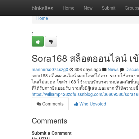
Home
binksites
Home
New
Submit
Group
Home
1
Sora168 สล็อตออนไลน์ เข้า
mannersd074szg0
306 days ago
News
Discus
sora168 สล็อตออนไลน์ ตอบโจทย์ได้ครบ ระบบใช้งานง่าย เพีย
ไหลไม่สะดุด โซล่า 168 ใช้ระบบรักษาความปลอดภัยขั้นสูง
ที่ได้รับการยินยอมรับ รวมทั้งมีผู้เล่นเยอะมาก ที่ให้ความเชื่อถ
https://williamp428zdf9.ssnblog.com/36609580/sor
Comments
Who Upvoted
Comments
Submit a Comment